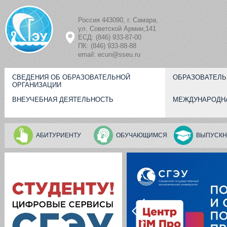
Перейти к основному содержанию
Россия 443090, г. Самара,
ул. Советской Армии,141
ЕСД: (846) 933-87-00
ПК: (846) 933-88-88
email: ecun@sseu.ru
СВЕДЕНИЯ ОБ ОБРАЗОВАТЕЛЬНОЙ
ОБРАЗОВАТЕЛЬ
ОРГАНИЗАЦИИ
ВНЕУЧЕБНАЯ ДЕЯТЕЛЬНОСТЬ
МЕЖДУНАРОДН
АБИТУРИЕНТУ
ОБУЧАЮЩИМСЯ
ВЫПУСКН