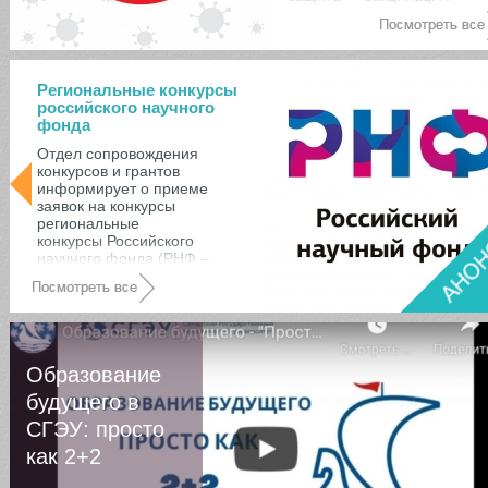
Региональные конкурсы
российского научного
фонда
Отдел сопровождения
конкурсов и грантов
информирует о приеме
заявок на конкурсы
региональные
конкурсы Российского
научного фонда (РНФ –
Самарская область):
Июнь 17 | 2022
Образование
будущего в
СГЭУ: просто
как 2+2