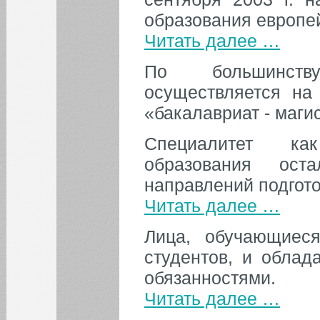
образования европей
Читать далее …
По большинств
осуществляется на
«бакалавриат - маги
Специалитет ка
образования ост
направлений подгото
Читать далее …
Лица, обучающиеся
студентов, и облад
обязанностями.
Читать далее …