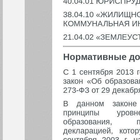
40.04.01 ЮРИСПР
38.04.10 «ЖИЛИЩН
КОММУНАЛЬНАЯ И
21.04.02 «ЗЕМЛЕУ
Нормативные д
С 1 сентября 2013 
закон «Об образов
273-ФЗ от 29 декабря
В данном законе
принципы уровн
образования, п
декларацией, кот
сентября 2003 г. н