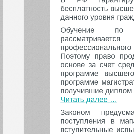
бесплатность высше
данного уровня граж
Обучение по п
рассматривает
профессиональног
Поэтому право про
основе за счет сре
программе высшего
программе магистра
получившие диплом 
Читать далее …
Законом предусма
поступления в маги
вступительные испы