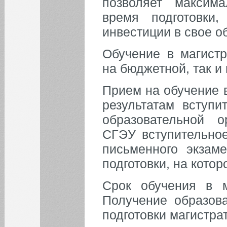
позволяет максим
время подготовки
инвестиции в свое о
Обучение в магистр
на бюджетной, так и
Прием на обучение 
результатам вступи
образовательной о
СГЭУ вступительно
письменного экзам
подготовки, на котор
Срок обучения в м
Получение образов
подготовки магистра