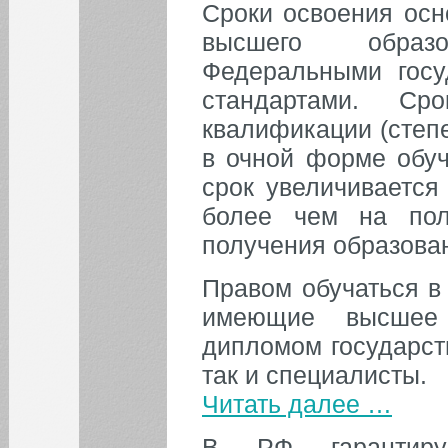
Сроки освоения осн
высшего образ
Федеральными госу
стандартами. Ср
квалификации (степе
в очной форме обуч
срок увеличивается
более чем на пол
получения образова
Правом обучаться в
имеющие высшее 
дипломом государст
так и специалисты.
Читать далее …
В РФ гарантиру