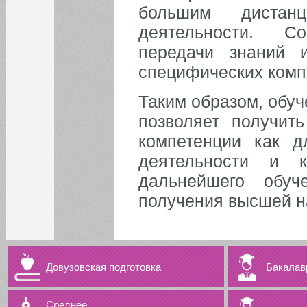
большим дистанц
деятельности. Со
передачи знаний 
специфических комп
Таким образом, обу
позволяет получит
компетенции как 
деятельности и 
дальнейшего обу
получения высшей н
Довузовская подготовка
Бакалав
Среднее