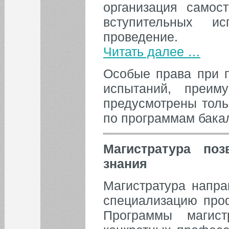
организация самос
вступительных и
проведение.
Читать далее …
Особые права при п
испытаний, преим
предусмотрены толь
по программам бакал
Магистратура поз
знания
Магистратура напра
специализацию про
Программы магист