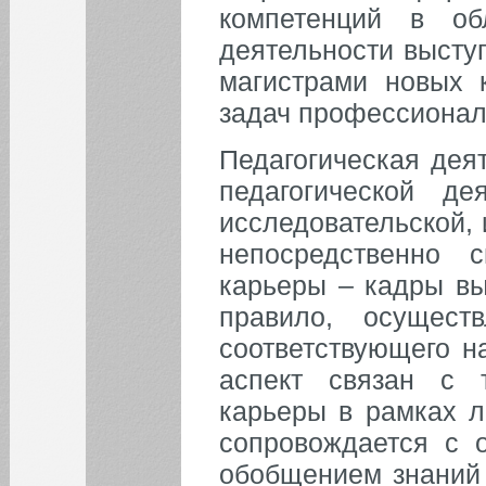
компетенций в обл
деятельности высту
магистрами новых 
задач профессионал
Педагогическая деят
педагогической де
исследовательской, 
непосредственно 
карьеры – кадры вы
правило, осущест
соответствующего на
аспект связан с 
карьеры в рамках 
сопровождается с 
обобщением знаний 