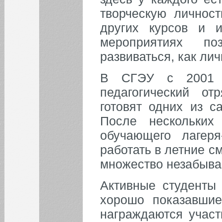
творческую личност
других курсов и и
мероприятиях по
развиваться, как ли
В СГЭУ с 2001 г
педагогический о
готовят одних из с
После нескольких
обучающего лагеря
работать в летние с
множество незабыва
Активные студенты 
хорошо показавшие
награждаются участ