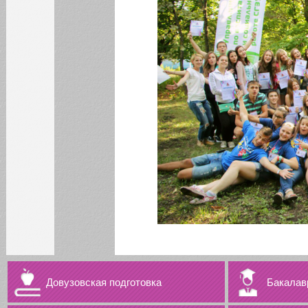
Довузовская подготовка
Бакалав