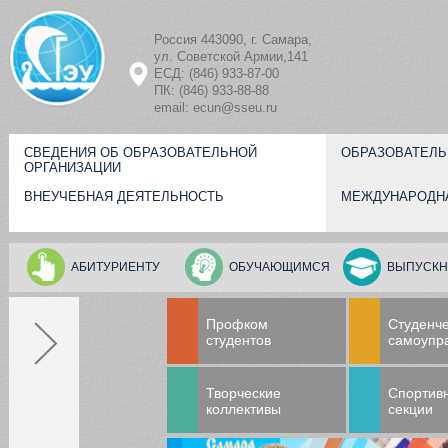
Перейти к основному содержанию
Россия 443090, г. Самара,
ул. Советской Армии,141
ЕСД: (846) 933-87-00
ПК: (846) 933-88-88
email: ecun@sseu.ru
СВЕДЕНИЯ ОБ ОБРАЗОВАТЕЛЬНОЙ
ОБРАЗОВАТЕЛЬ
ОРГАНИЗАЦИИ
ВНЕУЧЕБНАЯ ДЕЯТЕЛЬНОСТЬ
МЕЖДУНАРОДН
АБИТУРИЕНТУ
ОБУЧАЮЩИМСЯ
ВЫПУСКН
Профком
Студенч
студентов
самоупр
Творческие
Спортив
коллективы
секции