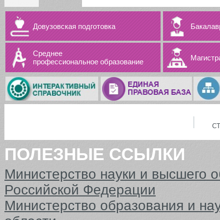
Довузовская подготовка
Бакалав
Среднее
Магистр
профессиональное образование
С
ПОЛЕЗНЫЕ ССЫЛКИ
Министерство науки и высшего 
Российской Федерации
Министерство образования и на