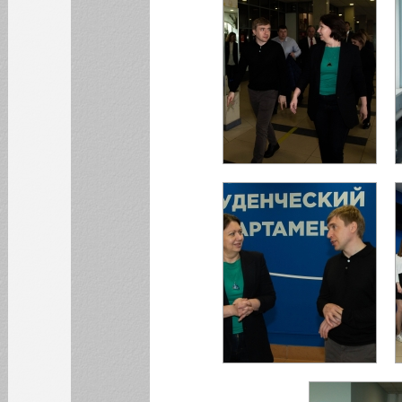
10
11
12
13
14
15
16
17
18
19
20
21
22
23
24
25
26
27
28
29
30
31
БИБЛИОТЕКА
ИНСТИТУТЫ
КАФЕДРЫ
ФАКУЛЬТЕТЫ
ФИЛИАЛ