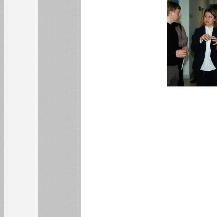
НОВОСТИ
Уважаемые
преподаватели и
студенты!
Уважаемые
преподаватели и
студенты!
Код Памяти
Уважаемые коллеги!
Все новости