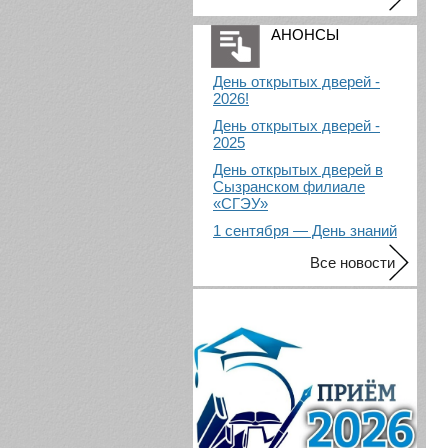
АНОНСЫ
День открытых дверей -
2026!
День открытых дверей -
2025
День открытых дверей в
Сызранском филиале
«СГЭУ»
1 сентября — День знаний
Все новости