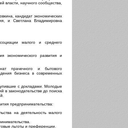
й власти, научного сообщества,
овкина, кандидат экономических
ия, и Светлана Владимировна
социации малого и среднего
ия экономического развития и
нат прачечного и бытового
едения бизнеса в современных
тупившие с докладами. Молодые
й в законодательстве до поиска
й.
вития предпринимательства:
льства на деятельность малого
ринимательства.
овые льготы и преференции.