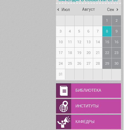
Август
Июл
Сен
1
2
3
4
5
6
7
8
9
10
11
12
13
14
15
16
17
18
19
20
21
22
23
24
25
26
27
28
29
30
31
БИБЛИОТЕКА
ИНСТИТУТЫ
КАФЕДРЫ