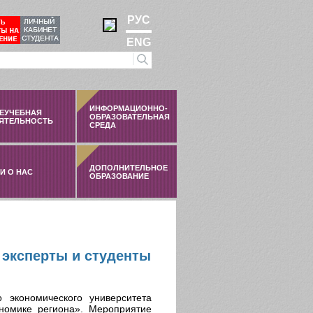
РУС
ENG
ИНФОРМАЦИОННО-
ЕУЧЕБНАЯ
ОБРАЗОВАТЕЛЬНАЯ
ЯТЕЛЬНОСТЬ
СРЕДА
ДОПОЛНИТЕЛЬНОЕ
И О НАС
ОБРАЗОВАНИЕ
 эксперты и студенты
 экономического университета
ономике региона». Мероприятие