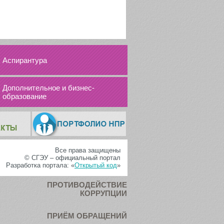
Аспирантура
Дополнительное и бизнес-
образование
Все права защищены
© СГЭУ – официальный портал
Разработка портала: «
Открытый код
»
ПРОТИВОДЕЙСТВИЕ
КОРРУПЦИИ
ПРИЁМ ОБРАЩЕНИЙ