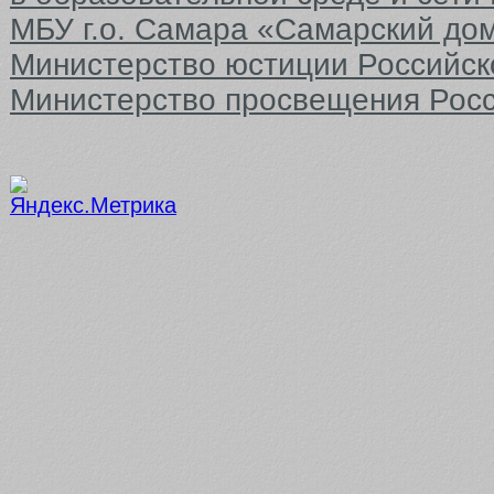
МБУ г.о. Самара «Самарский до
Министерство юстиции Российс
Министерство просвещения Рос