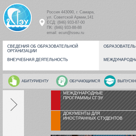
Перейти к основному содержанию
Россия 443090, г. Самара,
ул. Советской Армии,141
ЕСД: (846) 933-87-00
ПК: (846) 933-88-88
email: ecun@sseu.ru
СВЕДЕНИЯ ОБ ОБРАЗОВАТЕЛЬНОЙ
ОБРАЗОВАТЕЛЬ
ОРГАНИЗАЦИИ
ВНЕУЧЕБНАЯ ДЕЯТЕЛЬНОСТЬ
МЕЖДУНАРОДН
АБИТУРИЕНТУ
ОБУЧАЮЩИМСЯ
ВЫПУСКН
МЕЖДУНАРОДНЫЕ
ПРОГРАММЫ СГЭУ
ДОКУМЕНТЫ ДЛЯ
ИНОСТРАННЫХ СТУДЕНТОВ