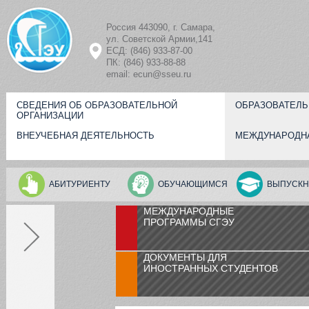
Перейти к основному содержанию
Россия 443090, г. Самара,
ул. Советской Армии,141
ЕСД: (846) 933-87-00
ПК: (846) 933-88-88
email: ecun@sseu.ru
СВЕДЕНИЯ ОБ ОБРАЗОВАТЕЛЬНОЙ
ОБРАЗОВАТЕЛЬ
ОРГАНИЗАЦИИ
ВНЕУЧЕБНАЯ ДЕЯТЕЛЬНОСТЬ
МЕЖДУНАРОДН
АБИТУРИЕНТУ
ОБУЧАЮЩИМСЯ
ВЫПУСКН
МЕЖДУНАРОДНЫЕ
ПРОГРАММЫ СГЭУ
ДОКУМЕНТЫ ДЛЯ
ИНОСТРАННЫХ СТУДЕНТОВ