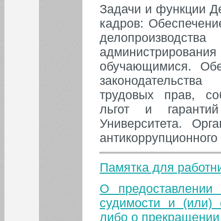
Задачи и функции Д
кадров: Обеспечени
делопроизводства
администрирован
обучающимися. Обе
законодательства
трудовых прав, со
льгот и гаранти
Университета. Орг
антикоррупционного 
Памятка для работн
О предоставлении 
судимости и (или) 
либо о прекращении