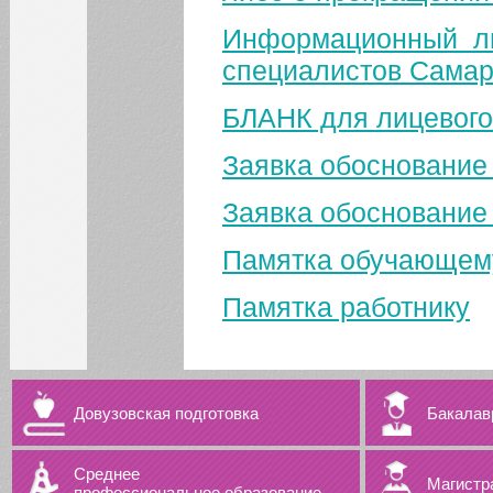
Информационный л
специалистов Самар
БЛАНК для лицевого
Заявка обоснование
Заявка обоснование 
Памятка обучающем
Памятка работнику
Довузовская подготовка
Бакалав
Среднее
Магистр
профессиональное образование