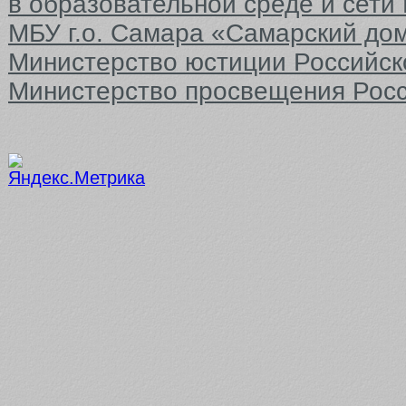
в образовательной среде и сети
МБУ г.о. Самара «Самарский до
Министерство юстиции Российс
Министерство просвещения Рос